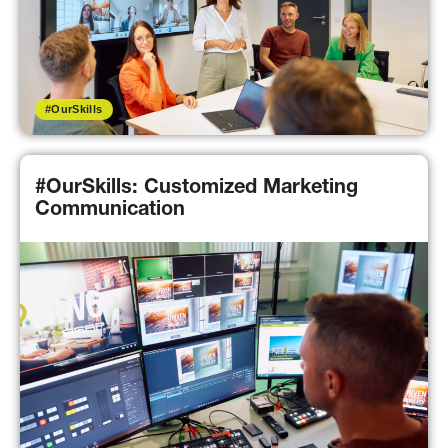
#OurSkills
#OurSkills: Customized Marketing
Communication