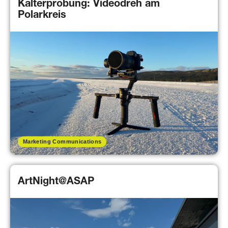
Kalterprobung: Videodreh am
Polarkreis
Marketing Communications
ArtNight@ASAP