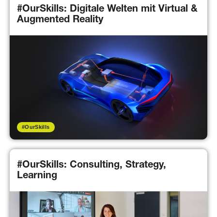
#OurSkills: Digitale Welten mit Virtual &
Augmented Reality
#OurSkills
#OurSkills: Consulting, Strategy,
Learning