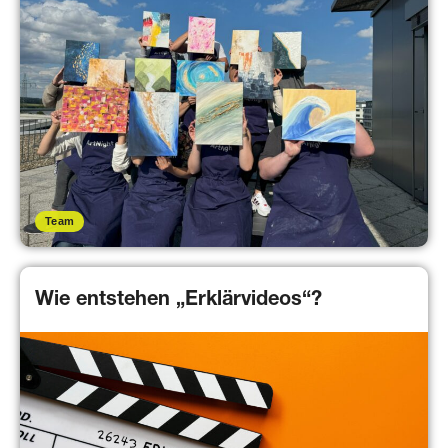
Team
Wie entstehen „Erklärvideos“?