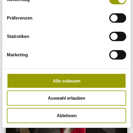
Datenverarbeitungen finden Sie auf unserer
Datenschutzerklärung
.
Präferenzen
Statistiken
Event Management
Marketing
Betriebsjubiläum: 10 fantastische Jahre
Alle zulassen
bei ASAP
Auswahl erlauben
Ablehnen