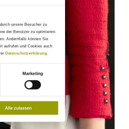
 durch unsere Besucher zu
nne der Benutzer zu optimieren.
den. Andernfalls können Sie
eit aufrufen und Cookies auch
rer
Datenschutzerklärung
.
Marketing
Alle zulassen