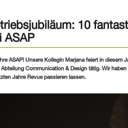
triebsjubiläum: 10 fantas
i ASAP
hre ASAP! Unsere Kollegin Marjana feiert in diesem Ja
r Abteilung Communication & Design tätig. Wir haben
etzten Jahre Revue passieren lassen.