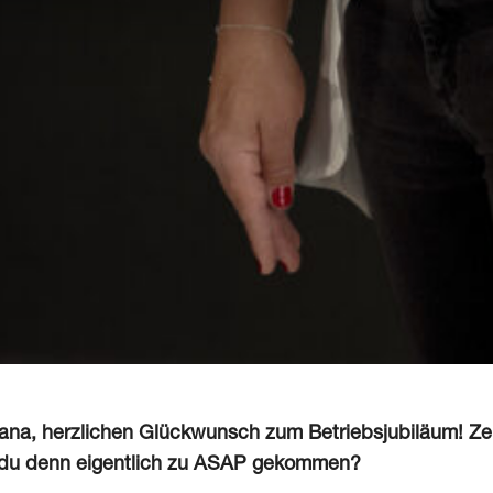
ana, herzlichen Glückwunsch zum Betriebsjubiläum! Zehn
 du denn eigentlich zu ASAP gekommen?