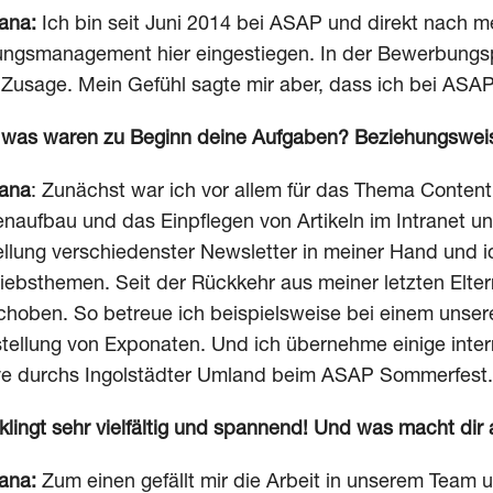
ana:
Ich bin seit Juni 2014 bei ASAP und direkt nach 
ungsmanagement hier eingestiegen. In der Bewerbungsp
 Zusage. Mein Gefühl sagte mir aber, dass ich bei ASAP r
was waren zu Beginn deine Aufgaben? Beziehungswei
ana
: Zunächst war ich vor allem für das Thema Conte
enaufbau und das Einpflegen von Artikeln im Intranet u
ellung verschiedenster Newsletter in meiner Hand und i
riebsthemen. Seit der Rückkehr aus meiner letzten Elt
choben. So betreue ich beispielsweise bei einem unse
tellung von Exponaten. Und ich übernehme einige inte
ye durchs Ingolstädter Umland beim ASAP Sommerfest.
klingt sehr vielfältig und spannend! Und was macht dir
ana:
Zum einen gefällt mir die Arbeit in unserem Tea