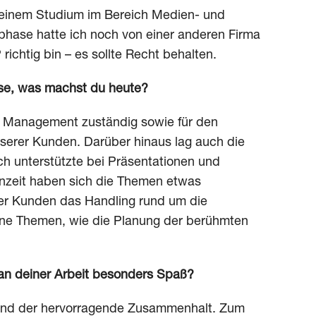
meinem Studium im Bereich Medien- und
hase hatte ich noch von einer anderen Firma
ichtig bin – es sollte Recht behalten.
se, was machst du heute?
nt Management zuständig sowie für den
nserer Kunden. Darüber hinaus lag auch die
ch unterstützte bei Präsentationen und
ernzeit haben sich die Themen etwas
rer Kunden das Handling rund um die
rne Themen, wie die Planung der berühmten
 an deiner Arbeit besonders Spaß?
m und der hervorragende Zusammenhalt. Zum