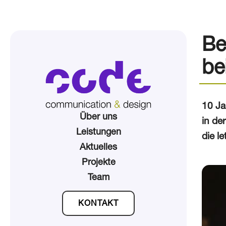
Be
be
10 Ja
Über uns
in de
Leistungen
die l
Aktuelles
Projekte
Team
KONTAKT