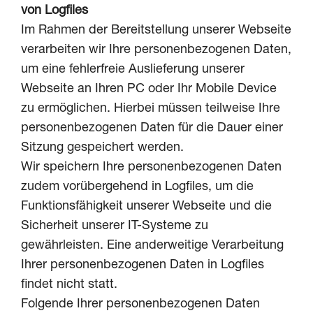
von Logfiles
Im Rahmen der Bereitstellung unserer Webseite
verarbeiten wir Ihre personenbezogenen Daten,
um eine fehlerfreie Auslieferung unserer
Webseite an Ihren PC oder Ihr Mobile Device
zu ermöglichen. Hierbei müssen teilweise Ihre
personenbezogenen Daten für die Dauer einer
Sitzung gespeichert werden.
Wir speichern Ihre personenbezogenen Daten
zudem vorübergehend in Logfiles, um die
Funktionsfähigkeit unserer Webseite und die
Sicherheit unserer IT-Systeme zu
gewährleisten. Eine anderweitige Verarbeitung
Ihrer personenbezogenen Daten in Logfiles
findet nicht statt.
Folgende Ihrer personenbezogenen Daten