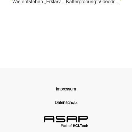
Wie entstehen „Erklärvideos“?
Kalterprobung: Videodreh am Polarkreis
Impressum
Datenschutz