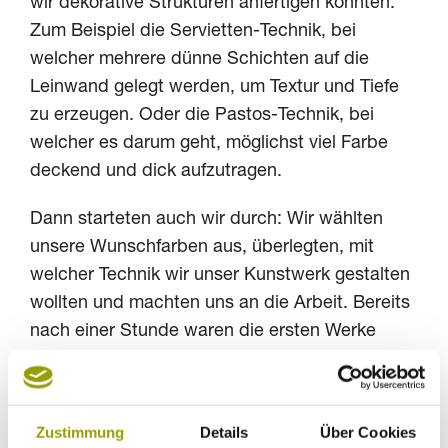
wir dekorative Strukturen anfertigen konnten:
Zum Beispiel die Servietten-Technik, bei
welcher mehrere dünne Schichten auf die
Leinwand gelegt werden, um Textur und Tiefe
zu erzeugen. Oder die Pastos-Technik, bei
welcher es darum geht, möglichst viel Farbe
deckend und dick aufzutragen.
Dann starteten auch wir durch: Wir wählten
unsere Wunschfarben aus, überlegten, mit
welcher Technik wir unser Kunstwerk gestalten
wollten und machten uns an die Arbeit. Bereits
nach einer Stunde waren die ersten Werke
fertig. Das Besondere: Jede_r von uns hatte
Farben und Technik anders eingesetzt und so
entstanden ganz unterschiedlich Ergebnisse.
Zustimmung
Details
Über Cookies
Wir waren begeistert!