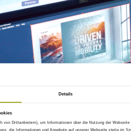
Details
ookies
h von Drittanbietern), um Informationen über die Nutzung der Webseite
ns, die Informationen und Angebote auf unserer Webseite stetig im Si