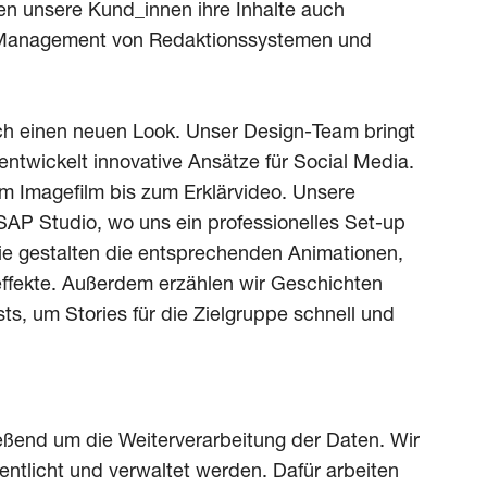
en unsere Kund_innen ihre Inhalte auch
m Management von Redaktionssystemen und
ch einen neuen Look. Unser Design-Team bringt
 entwickelt innovative Ansätze für Social Media.
om Imagefilm bis zum Erklärvideo. Unsere
ASAP Studio, wo uns ein professionelles Set-up
ie gestalten die entsprechenden Animationen,
ffekte. Außerdem erzählen wir Geschichten
s, um Stories für die Zielgruppe schnell und
eßend um die Weiterverarbeitung der Daten. Wir
öffentlicht und verwaltet werden. Dafür arbeiten