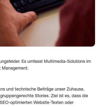
ungsfelder. Es umfasst Multimedia-Solutions im
nt Management.
ans und technische Beiträge unser Zuhause.
lgruppengerechte Stories. Ziel ist es, dass die
SEO-optimierten Website-Texten oder