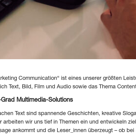
keting Communication“ ist eines unserer größten Leist
ich Text, Bild, Film und Audio sowie das Thema Conte
-Grad Multimedia-Solutions
achen Text sind spannende Geschichten, kreative Slog
r arbeiten wir uns tief in Themen ein und entwickeln zie
age ankommt und die Leser_innen überzeugt – ob bei 