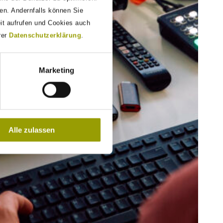
den. Andernfalls können Sie
eit aufrufen und Cookies auch
rer
Datenschutzerklärung
.
Marketing
Alle zulassen