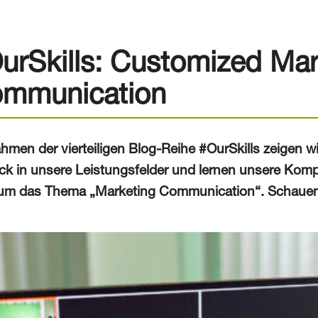
urSkills: Customized Mar
mmunication
hmen der vierteiligen Blog-Reihe #OurSkills zeigen wir
ick in unsere Leistungsfelder und lernen unsere Komp
 um das Thema „Marketing Communication“. Schauen S