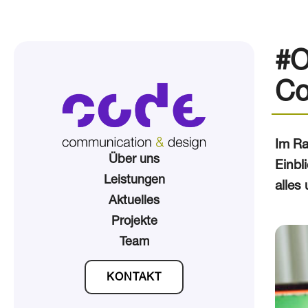
#O
Co
Im Ra
Über uns
Einbl
Leistungen
alles
Aktuelles
Projekte
Team
KONTAKT