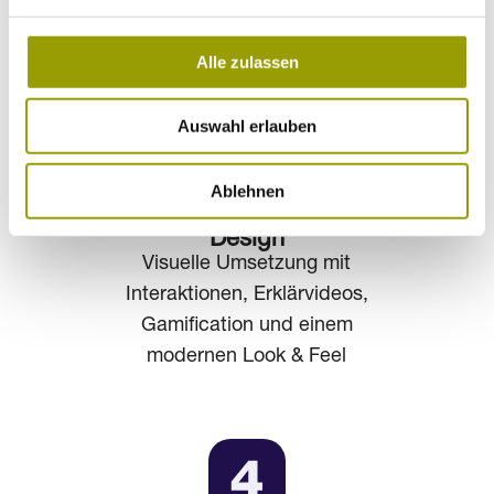
abgestimmt auf Ihre Themen
und Ziele
Alle zulassen
Auswahl erlauben
Ablehnen
Design
Visuelle Umsetzung mit
Interaktionen, Erklärvideos,
Gamification und einem
modernen Look & Feel