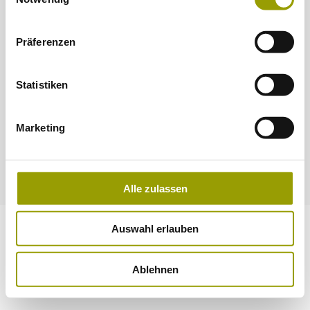
Datenverarbeitungen finden Sie auf unserer
Datenschutzerklärung
.
Präferenzen
Statistiken
Marketing
2022-2026 © ASAP
Alle zulassen
Auswahl erlauben
Ablehnen