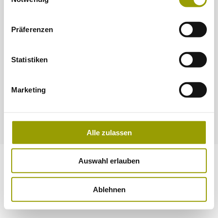
Datenverarbeitungen finden Sie auf unserer
Datenschutzerklärung
.
Präferenzen
Statistiken
Marketing
2022-2026 © ASAP
Alle zulassen
Auswahl erlauben
Ablehnen