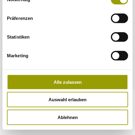
Datenverarbeitungen finden Sie auf unserer
Datenschutzerklärung
.
Präferenzen
Statistiken
Marketing
2022-2026 © ASAP
Alle zulassen
Auswahl erlauben
Ablehnen