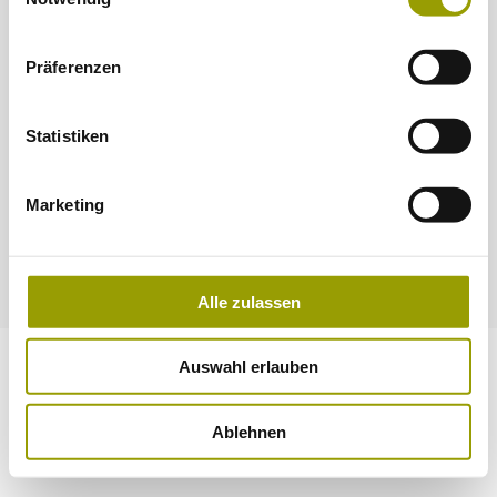
Datenverarbeitungen finden Sie auf unserer
Datenschutzerklärung
.
Präferenzen
Statistiken
Marketing
2022-2026 © ASAP
Alle zulassen
Auswahl erlauben
Ablehnen