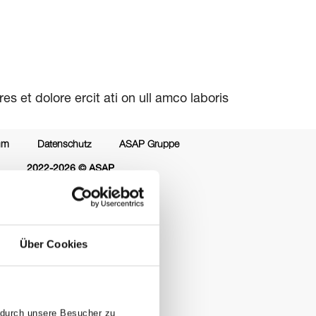
s et dolore ercit ati on ull amco laboris
um
Datenschutz
ASAP Gruppe
2022-2026 © ASAP
Über Cookies
 durch unsere Besucher zu