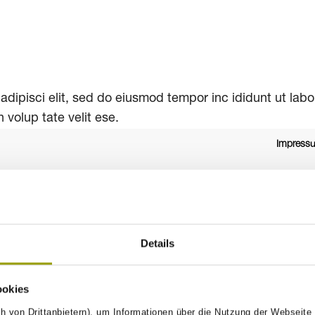
dipisci elit, sed do eiusmod tempor inc ididunt ut labore
in volup tate velit ese.
Impress
Details
ookies
h von Drittanbietern), um Informationen über die Nutzung der Webseite